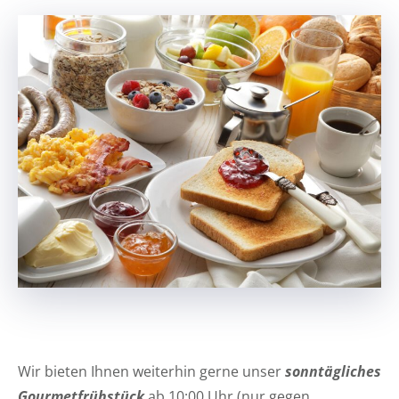
Wir bieten Ihnen weiterhin gerne unser
sonntägliches
Gourmetfrühstück
ab 10:00 Uhr (nur gegen