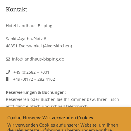
Kontakt
Hotel Landhaus Bisping
Sankt-Agatha-Platz 8
48351 Everswinkel (Alverskirchen)
info@landhaus-bisping.de
+49 (0)2582 – 7001
+49 (0)172 – 282 4162
Reservierungen & Buchungen:
Reservieren oder Buchen Sie Ihr Zimmer bzw. Ihren Tisch
jetzt ganz einfach und schnell telefonisch.
Cookie Hinweis: Wir verwenden Cookies
Wir verwenden Cookies auf unserer Website, um Ihnen
die relevanteste Erfahrung zu bieten, indem wir Ihre