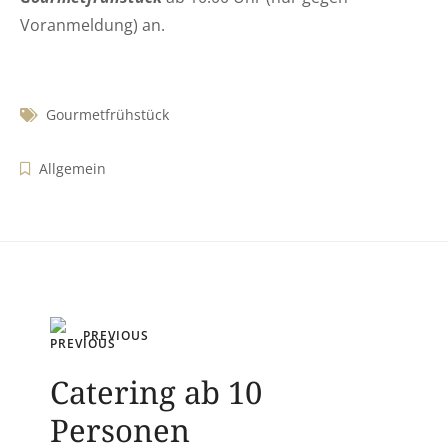
Voranmeldung) an.
Gourmetfrühstück
Allgemein
Beitragsnavigation
PREVIOUS
Catering ab 10
Personen