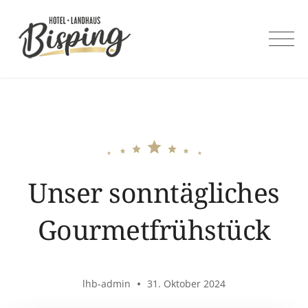
Skip
to
content
Unser sonntägliches
Gourmetfrühstück
lhb-admin
31. Oktober 2024