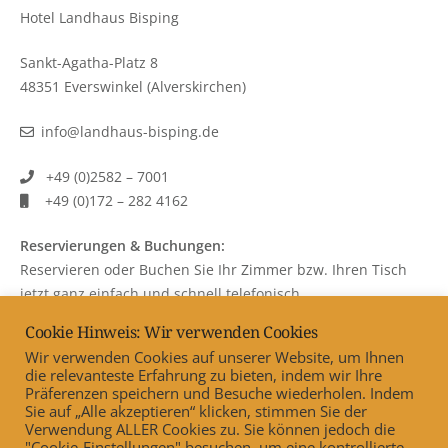
Hotel Landhaus Bisping
Sankt-Agatha-Platz 8
48351 Everswinkel (Alverskirchen)
info@landhaus-bisping.de
+49 (0)2582 – 7001
+49 (0)172 – 282 4162
Reservierungen & Buchungen:
Reservieren oder Buchen Sie Ihr Zimmer bzw. Ihren Tisch
jetzt ganz einfach und schnell telefonisch.
Cookie Hinweis: Wir verwenden Cookies
Wir verwenden Cookies auf unserer Website, um Ihnen
die relevanteste Erfahrung zu bieten, indem wir Ihre
Präferenzen speichern und Besuche wiederholen. Indem
Sie auf „Alle akzeptieren“ klicken, stimmen Sie der
AGB
Datenschutzerklärung
Impressum
Verwendung ALLER Cookies zu. Sie können jedoch die
"Cookie-Einstellungen" besuchen, um eine kontrollierte