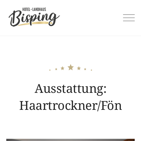
Skip
to
content
Ausstattung:
Haartrockner/Fön